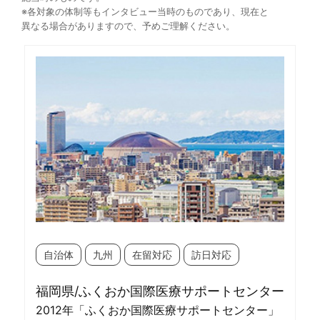
※各対象の体制等もインタビュー当時のものであり、現在と
異なる場合がありますので、予めご理解ください。
自治体
九州
在留対応
訪日対応
福岡県/ふくおか国際医療サポートセンター
2012年「ふくおか国際医療サポートセンター」