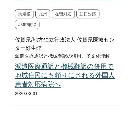
大規模
九州
在留対応
訪日対応
JMIP取得
佐賀県/地方独立行政法人 佐賀県医療セン
ター好生館
派遣医療通訳と機械翻訳の併用、多文化理解
派遣医療通訳と機械翻訳の併用で
地域住民にも頼りにされる外国人
患者対応病院へ
2020.03.31