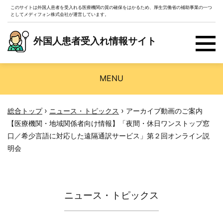
このサイトは外国人患者を受入れる医療機関の質の確保をはかるため、厚生労働省の補助事業の一つ
としてメディフォン株式会社が運営しています。
外国人患者受入れ情報サイト
MENU
›
›
総合トップ
ニュース・トピックス
アーカイブ動画のご案内
【医療機関・地域関係者向け情報】「夜間・休日ワンストップ窓
口／希少言語に対応した遠隔通訳サービス」第２回オンライン説
明会
ニュース・トピックス